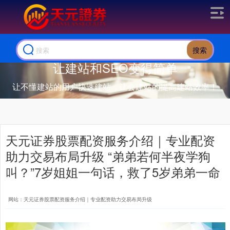
搜索
让建站和SEO变得简单
让不懂建站的用户快速建站，让会建站的提高建站效率！
天元证券股票配资服务介绍｜专业配资
助力交易布局升级 “弟弟若何半夜学狗
叫？”7岁姐姐一句话，救了5岁弟弟一命
网站：天元证券股票配资服务介绍｜专业配资助力交易布局升级