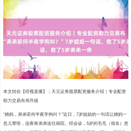
本文转自【经视直播】；天元证券股票配资服务介绍｜专业配资
助力交易布局升级
“姆妈，弟弟若何半夜学狗叫？”近日，7岁姐姐的一句话让姆妈一
忽儿警悟，连夜将弟弟送往病院。经会诊，5岁的毛毛（假名）患