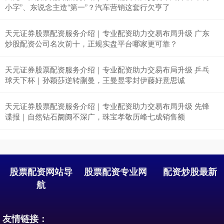
小字”、东说念主造“第一”？汽车营销这套行欠亨了
天元证券股票配资服务介绍｜专业配资助力交易布局升级 广东
炒股配资公司名次前十，正规实盘平台哪家更可靠？
天元证券股票配资服务介绍｜专业配资助力交易布局升级 乒乓
球天下杯｜孙颖莎逆转蒯曼，王曼昱零封伊藤好意思诚
天元证券股票配资服务介绍｜专业配资助力交易布局升级 先锋
谍报｜自然钻石阛阓不深广，珠宝孝敬历峰七成销售额
股票配资网站导
股票配资专业网
配资炒股最新
航
友情链接：