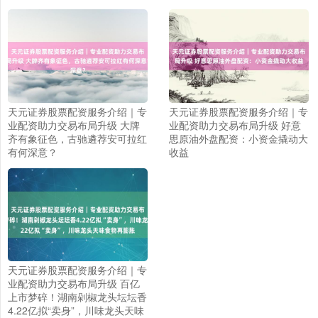
天元证券股票配资服务介绍｜专
天元证券股票配资服务介绍｜专
业配资助力交易布局升级 大牌
业配资助力交易布局升级 好意
齐有象征色，古驰遴荐安可拉红
思原油外盘配资：小资金撬动大
有何深意？
收益
天元证券股票配资服务介绍｜专
业配资助力交易布局升级 百亿
上证综指
3940.04
+39.68
+1.02%
上市梦碎！湖南剁椒龙头坛坛香
4.22亿拟“卖身”，川味龙头天味