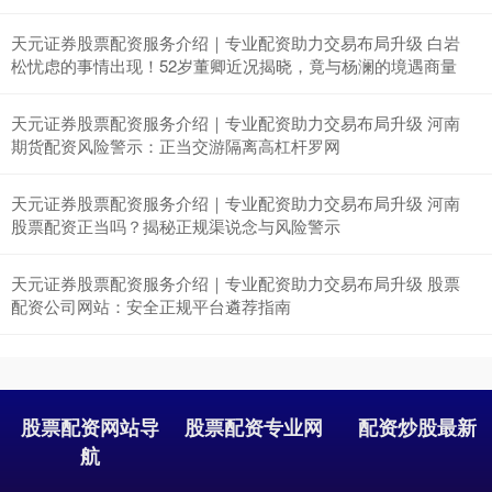
天元证券股票配资服务介绍｜专业配资助力交易布局升级 白岩
松忧虑的事情出现！52岁董卿近况揭晓，竟与杨澜的境遇商量
天元证券股票配资服务介绍｜专业配资助力交易布局升级 河南
深证成指
期货配资风险警示：正当交游隔离高杠杆罗网
14311.01
+200.89
+1.42%
天元证券股票配资服务介绍｜专业配资助力交易布局升级 河南
股票配资正当吗？揭秘正规渠说念与风险警示
天元证券股票配资服务介绍｜专业配资助力交易布局升级 股票
配资公司网站：安全正规平台遴荐指南
沪深300
4694.44
+43.13
+0.93%
股票配资网站导
股票配资专业网
配资炒股最新
航