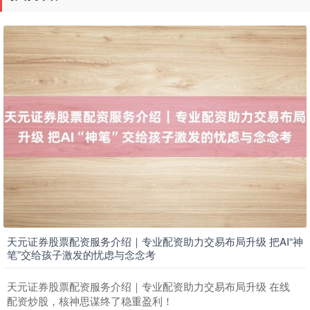
期指IC0
7877.80
+164.40
+2.13%
天元证券股票配资服务介绍｜专业配资助力交易布局升级 把AI“神
上证综指
3940.04
+39.68
+1.02%
笔”交给孩子激发的忧虑与念念考
天元证券股票配资服务介绍｜专业配资助力交易布局升级 在线
配资炒股，核神思谋终了稳重盈利！