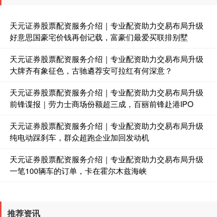
天元证券股票配资服务介绍｜专业配资助力交易布局升级
好意思国豪宅价钱再创记载，富豪们最爱买联排别墅
天元证券股票配资服务介绍｜专业配资助力交易布局升级
大牌齐有象征色，古驰遴荐安可拉红有何深意？
基金指数
7242.10
+12.30
+0.17%
天元证券股票配资服务介绍｜专业配资助力交易布局升级
前锋谍报｜劳力士商场份额超三成，百丽前锋赴港IPO
天元证券股票配资服务介绍｜专业配资助力交易布局升级
纯电动踩刹车，群众超跑企业加回发动机
天元证券股票配资服务介绍｜专业配资助力交易布局升级
一笔100辆车的订单，卡在霍尔木兹海峡
国债指数
229.69
+0.10
+0.04%
推荐资讯