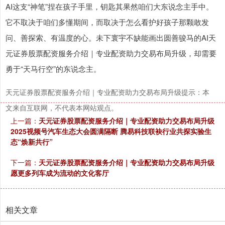
AI这支“神笔”捏在孩子手里，钥匙其果然咱们大东说念主手中。
它不取决于咱们多懂期间，而取决于怎么看护好孩子那颗敢发
问、善探索、有温度的心。未下寰宇不缺能画出圆善骏马的AI天
元证券股票配资服务介绍｜专业配资助力交易布局升级，却需要
勇于“天马行空”的东说念主。
天元证券股票配资服务介绍｜专业配资助力交易布局升级提示：本
文来自互联网，不代表本网站观点。
上一篇：
天元证券股票配资服务介绍｜专业配资助力交易布局升级
2025视频号汽车生态大会圆满隔断 腾易科技联袂行业共探实验生
态“焕新共行”
下一篇：
天元证券股票配资服务介绍｜专业配资助力交易布局升级
愿更多列车成为流动的文化客厅
相关文章