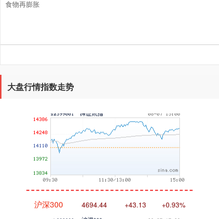
食物再膨胀
大盘行情指数走势
深证成指
14311.01
+200.89
+1.42%
沪深300
4694.44
+43.13
+0.93%