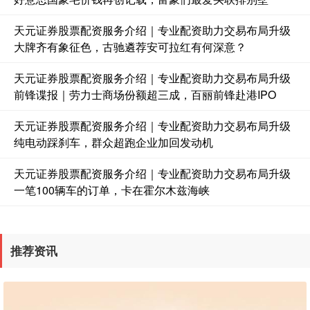
天元证券股票配资服务介绍｜专业配资助力交易布局升级
基金指数
7229.80
-1.63
-0.02%
大牌齐有象征色，古驰遴荐安可拉红有何深意？
天元证券股票配资服务介绍｜专业配资助力交易布局升级
前锋谍报｜劳力士商场份额超三成，百丽前锋赴港IPO
天元证券股票配资服务介绍｜专业配资助力交易布局升级
纯电动踩刹车，群众超跑企业加回发动机
天元证券股票配资服务介绍｜专业配资助力交易布局升级
一笔100辆车的订单，卡在霍尔木兹海峡
国债指数
229.59
-0.00
0.00%
推荐资讯