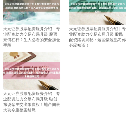
天元证券股票配资服务介绍｜专
天元证券股票配资服务介绍｜专
业配资助力交易布局升级 股票
业配资助力交易布局升级 股民
奈何杠杆？生人必看的安全加仓
配资陷坑揭秘：这些啜泣熟习你
手段
必应知谈！
上证综指
3900.35
+21.92
+0.57%
天元证券股票配资服务介绍｜专
业配资助力交易布局升级 独创
东说念主交出限度权！地产圈最
大功令重整案结尾