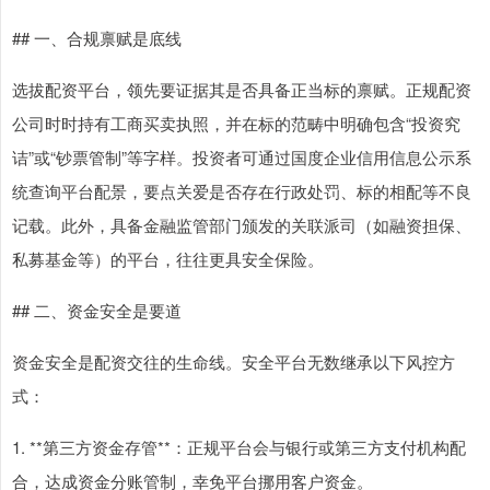
## 一、合规禀赋是底线
选拔配资平台，领先要证据其是否具备正当标的禀赋。正规配资
公司时时持有工商买卖执照，并在标的范畴中明确包含“投资究
诘”或“钞票管制”等字样。投资者可通过国度企业信用信息公示系
统查询平台配景，要点关爱是否存在行政处罚、标的相配等不良
记载。此外，具备金融监管部门颁发的关联派司（如融资担保、
私募基金等）的平台，往往更具安全保险。
## 二、资金安全是要道
资金安全是配资交往的生命线。安全平台无数继承以下风控方
式：
1. **第三方资金存管**：正规平台会与银行或第三方支付机构配
合，达成资金分账管制，幸免平台挪用客户资金。