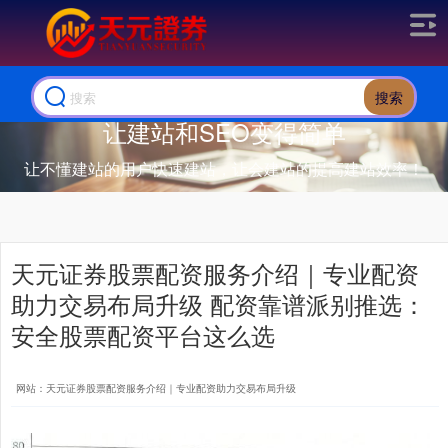
搜索
让建站和SEO变得简单
让不懂建站的用户快速建站，让会建站的提高建站效率！
天元证券股票配资服务介绍｜专业配资
助力交易布局升级 配资靠谱派别推选：
安全股票配资平台这么选
网站：天元证券股票配资服务介绍｜专业配资助力交易布局升级