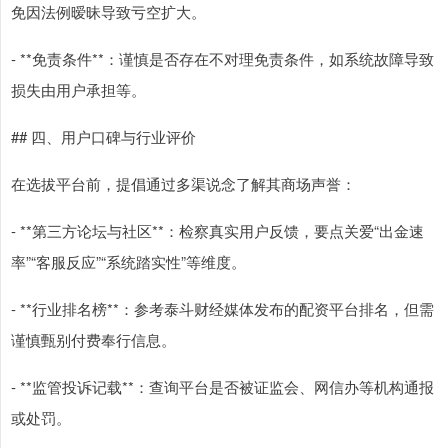
免因法例暧昧导致亏空扩大。
- **免责条件**：谨慎是否存在不对理免责条件，如系统故障导致
损失由用户承担等。
## 四、用户口碑与行业评价
在选拔平台前，提倡通过多渠说念了解其商场声誉：
- **第三方论坛与社区**：检察真实用户反馈，要点关爱“出金速
率”“客服反应”“系统踏实性”等维度。
- **行业排名榜**：参考泰斗财经媒体发布的配资平台排名，但需
谨慎甄别付费奉行信息。
- **监管投诉记载**：查询平台是否被证监会、网信办等机构通报
或处罚。