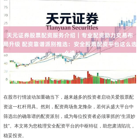
在股市行情波动加重确当下，越来越多的投资者启动关爱股票配
资这一杠杆用具。然则，配资商场鱼龙搀杂，若何从盛大平台中
筛选出的确靠谱的配资派别，成为每位投资者必须掌抓的“生涯妙
技”。本文将为您梳理安全配资平台的中枢特征，助您肃清陷坑，
稳妥投资。