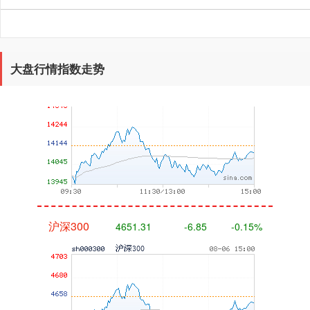
深证成指
14110.12
-34.08
-0.24%
大盘行情指数走势
沪深300
4651.31
-6.85
-0.15%