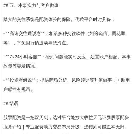
## 五、本事实力与客户做事
踏实的交往系统是配资体验的保险。优质平台时时具备：
- **高速交往通说念**：相沿多种交往软件（如邃晓信、同花顺
等），幸免因行情波动导致滑点。
- **7×24小时客服**：碰到问题能实时反应，处置账户相配、本事
故障等突发情况。
- **投资者解说**：提供商场分析、风险领导等升值做事，匡助用
户感性有规画。
## 结语
股票配资是一把双刃剑，选对平台能放大收益天元证券股票配资
服务介绍｜专业配资助力交易布局升级，选错则可能血本无归。