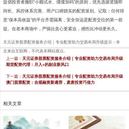
提倡投资者撤职“小额试水、缓缓加码”的原则，优先选拔竖随即
间长、风控体系完善、用户口碑踏实的配资派别。记取：任何得
意“保本高收益”的平台齐需隔离，安全弥远是配资交往的第一前
提。在老本商场中，严慎比贪心更紧迫，感性比冲动更长久。
天元证券股票配资服务介绍｜专业配资助力交易布局升级提示：本
文来自互联网，不代表本网站观点。
上一篇：
天元证券股票配资服务介绍｜专业配资助力交易布局升级
期货配资代理：月入+的副业新风口
下一篇：
天元证券股票配资服务介绍｜专业配资助力交易布局升级
澳门股票配资：合规融资新遴荐，肃肃投资巧借力
相关文章