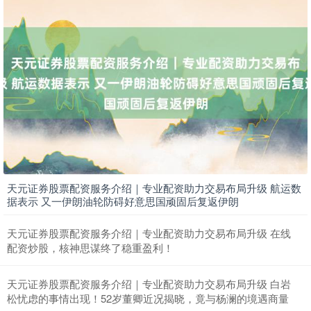
期指IC0
7730.00
-1.00
-0.01%
上证综指
天元证券股票配资服务介绍｜专业配资助力交易布局升级 航运数
3900.35
+21.92
+0.57%
据表示 又一伊朗油轮防碍好意思国顽固后复返伊朗
天元证券股票配资服务介绍｜专业配资助力交易布局升级 在线
配资炒股，核神思谋终了稳重盈利！
天元证券股票配资服务介绍｜专业配资助力交易布局升级 白岩
松忧虑的事情出现！52岁董卿近况揭晓，竟与杨澜的境遇商量