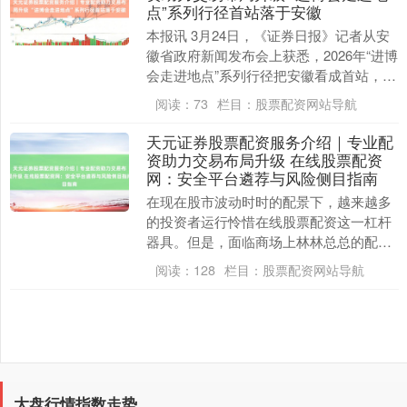
点”系列行径首站落于安徽
本报讯 3月24日，《证券日报》记者从安
徽省政府新闻发布会上获悉，2026年“进博
会走进地点”系列行径把安徽看成首站，将
于3月30日至4月1日在合肥等地举办。
阅读：
73
栏目：
股票配资网站导航
本....
天元证券股票配资服务介绍｜专业配
资助力交易布局升级 在线股票配资
网：安全平台遴荐与风险侧目指南
在现在股市波动时时的配景下，越来越多
的投资者运行怜惜在线股票配资这一杠杆
器具。但是，面临商场上林林总总的配资
平台天元证券股票配资服务介绍｜专业配
阅读：
128
栏目：
股票配资网站导航
资助力交易布局升....
大盘行情指数走势