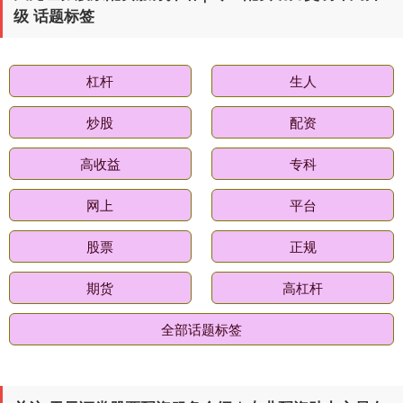
级 话题标签
杠杆
生人
炒股
配资
高收益
专科
网上
平台
股票
正规
期货
高杠杆
全部话题标签